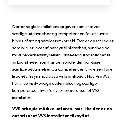
Der er nogle installationsopgaver som kræver
særlige uddannelser og kompetencer, for at kunne
blive udført og serviceret korrekt. Der er opsat regler
som bl.a. er lavet af hensyn til sikkerhed, sundhed og
miljø. Sikkerhedsstyrelsen udsteder autorisationer til
virksomheder som har personale, der har disse
særlige uddannelser og kompetencer. Styrelsen fører
løbende tilsyn med disse virksomheder. Hos ProVVS
har vi de nødvendige uddannelser og særlige
kompetencer, hvorfor vi er en autoriseret VVS-
installatør.
VVS arbejde må ikke udføres, hvis ikke der er en
autoriseret VVS installatør tilknyttet.