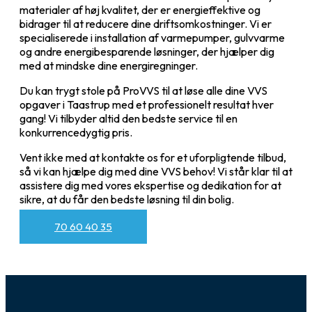
materialer af høj kvalitet, der er energieffektive og
bidrager til at reducere dine driftsomkostninger. Vi er
specialiserede i installation af varmepumper, gulvvarme
og andre energibesparende løsninger, der hjælper dig
med at mindske dine energiregninger.
Du kan trygt stole på ProVVS til at løse alle dine VVS
opgaver i Taastrup med et professionelt resultat hver
gang! Vi tilbyder altid den bedste service til en
konkurrencedygtig pris.
Vent ikke med at kontakte os for et uforpligtende tilbud,
så vi kan hjælpe dig med dine VVS behov! Vi står klar til at
assistere dig med vores ekspertise og dedikation for at
sikre, at du får den bedste løsning til din bolig.
70 60 40 35