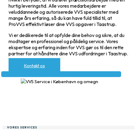
hurtig leveringstid. Alle vores medarbejdere er
veluddannede og autoriserede VVS specialister med
mange års erfaring, så du kan have fuld tillid til, at
ProVVS effektivt løser dine VVS opgaver i Taastrup.
Vi er dedikerede til at opfylde dine behov og sikre, at du
modtager en professionel og pålidelig service. Vores
ekspertise og erfaring inden for VVS gør os til den rette
partner for at håndtere dine VVS udfordringer i Taastrup.
Kontakt os
VORES SERVICES