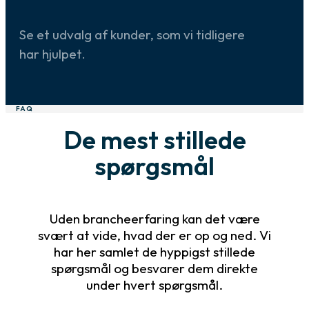
Se et udvalg af kunder, som vi tidligere
har hjulpet.
FAQ
De mest stillede
spørgsmål
Uden brancheerfaring kan det være
svært at vide, hvad der er op og ned. Vi
har her samlet de hyppigst stillede
spørgsmål og besvarer dem direkte
under hvert spørgsmål.