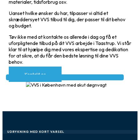
materialer, tidsforbrug osv.
Uanset hvilke ønsker du har, tilpasser vi altid et
skræddersyet VVS tilbud til dig, der passer til dit behov
og budget.
Tøv ikke med at kontakte os allerede i dag og få et
uforpligtende tilbud på dit VVS arbejde i Taastrup. Vi står
klar til at hjælpe dig med vores ekspertise og dedikation
for at sikre, at du får den bedste løsning til dine VVS
behov.
Kontakt os
UDRYKNING MED KORT VARSEL