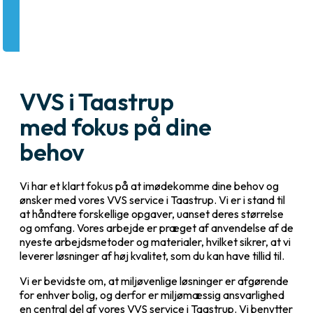
VVS i Taastrup
med fokus på dine
behov
Vi har et klart fokus på at imødekomme dine behov og
ønsker med vores VVS service i Taastrup. Vi er i stand til
at håndtere forskellige opgaver, uanset deres størrelse
og omfang. Vores arbejde er præget af anvendelse af de
nyeste arbejdsmetoder og materialer, hvilket sikrer, at vi
leverer løsninger af høj kvalitet, som du kan have tillid til.
Vi er bevidste om, at miljøvenlige løsninger er afgørende
for enhver bolig, og derfor er miljømæssig ansvarlighed
en central del af vores VVS service i Taastrup. Vi benytter