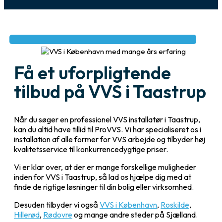
Få et uforpligtende
tilbud på VVS i Taastrup
Når du søger en professionel VVS installatør i Taastrup,
kan du altid have tillid til ProVVS. Vi har specialiseret os i
installation af alle former for VVS arbejde og tilbyder høj
kvalitetsservice til konkurrencedygtige priser.
Vi er klar over, at der er mange forskellige muligheder
inden for VVS i Taastrup, så lad os hjælpe dig med at
finde de rigtige løsninger til din bolig eller virksomhed.
Desuden tilbyder vi også
VVS i København
,
Roskilde
,
Hillerød
,
Rødovre
og mange andre steder på Sjælland.