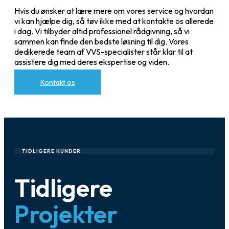
Hvis du ønsker at lære mere om vores service og hvordan
vi kan hjælpe dig, så tøv ikke med at kontakte os allerede
i dag. Vi tilbyder altid professionel rådgivning, så vi
sammen kan finde den bedste løsning til dig. Vores
dedikerede team af VVS-specialister står klar til at
assistere dig med deres ekspertise og viden.
Kontakt os
TIDLIGERE KUNDER
Tidligere
Projekter