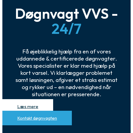
Døgnvagt VVS -
24/7
Få øjeblikkelig hjælp fra en af vores
uddannede & certificerede døgnvagter.
Vores specialister er klar med hjælp på
kort varsel. Vi klarlægger problemet
samt løsningen, afgiver et straks estimat
og rykker ud – en nødvendighed når
situationen er presserende.
Læs mere
Kontakt døgnvagten