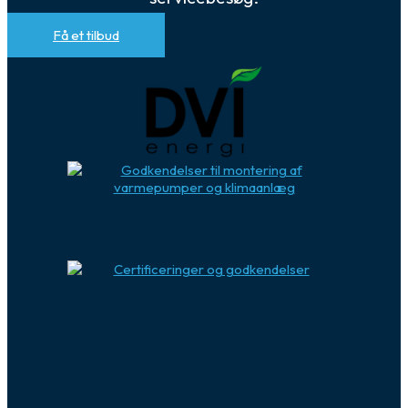
Få et tilbud