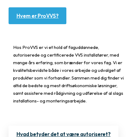
Hvem er ProVVS?
Hos ProVVS er vi et hold af faguddannede,
autoriserede og certificerede VVS installatører, med
mange års erfaring, som brænder for vores fag. Vi er
kvalitetsbevidste både i vores arbejde og udvalget af
produkter som vi forhandler. Sammen med dig finder vi
altid de bedste og mest driftsøkonomiske løsninger,
samt assistere med rådgivning og udførelse af al slags
installations- og monteringsarbejde.
Hvad betyder det at være autoriseret?