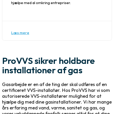
hjælpe med al omkring entrepriser.
Læs mere
ProVVS sikrer holdbare
installationer af gas
Gasarbejde er en af de ting der skal udføres af en
certificeret VVS-installatør. Hos ProVVS har vi som
autoriserede VVS-installatører mulighed for at
hjælpe dig med dine gasinstallationer. Vi har mange
års erfaring med vand, varme, sanitet og gas, og
vores veluddannede fagfolk sørger altid for at dine