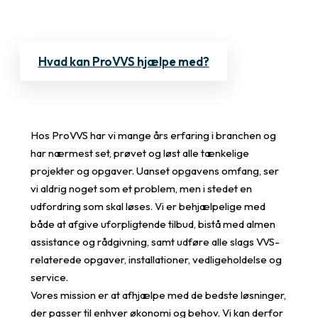
Hvad kan ProVVS hjælpe med?
Hos ProVVS har vi mange års erfaring i branchen og
har nærmest set, prøvet og løst alle tænkelige
projekter og opgaver. Uanset opgavens omfang, ser
vi aldrig noget som et problem, men i stedet en
udfordring som skal løses. Vi er behjælpelige med
både at afgive uforpligtende tilbud, bistå med almen
assistance og rådgivning, samt udføre alle slags VVS-
relaterede opgaver, installationer, vedligeholdelse og
service.
Vores mission er at afhjælpe med de bedste løsninger,
der passer til enhver økonomi og behov. Vi kan derfor