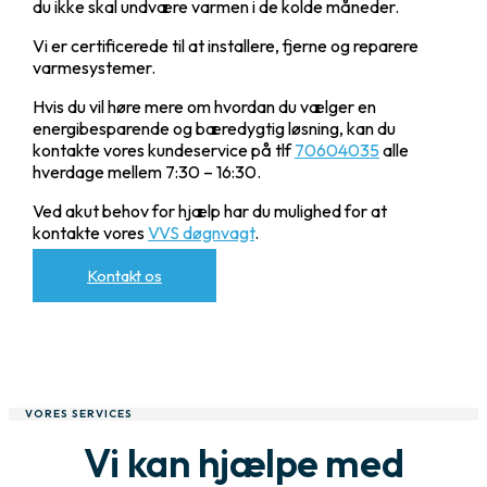
du ikke skal undvære varmen i de kolde måneder.
Vi er certificerede til at installere, fjerne og reparere
varmesystemer.
Hvis du vil høre mere om hvordan du vælger en
energibesparende og bæredygtig løsning, kan du
kontakte vores kundeservice på tlf
70604035
alle
hverdage mellem 7:30 – 16:30.
Ved akut behov for hjælp har du mulighed for at
kontakte vores
VVS døgnvagt
.
Kontakt os
VORES SERVICES
Vi kan hjælpe med