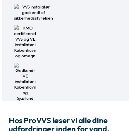
Hos ProVVS løser vi alle dine
udfordringer inden for vand,