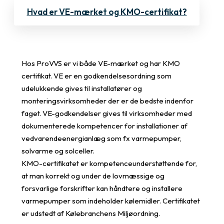
Hvad er VE-mærket og KMO-certifikat?
Hos ProVVS er vi både VE-mærket og har KMO
certifikat. VE er en godkendelsesordning som
udelukkende gives til installatører og
monteringsvirksomheder der er de bedste indenfor
faget. VE-godkendelser gives til virksomheder med
dokumenterede kompetencer for installationer af
vedvarendeenergianlæg som fx varmepumper,
solvarme og solceller.
KMO-certifikatet er kompetenceunderstøttende for,
at man korrekt og under de lovmæssige og
forsvarlige forskrifter kan håndtere og installere
varmepumper som indeholder kølemidler. Certifikatet
er udstedt af Kølebranchens Miljøordning.