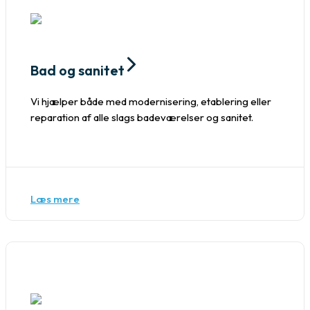
Bad og sanitet
Vi hjælper både med modernisering, etablering eller
reparation af alle slags badeværelser og sanitet.
Læs mere