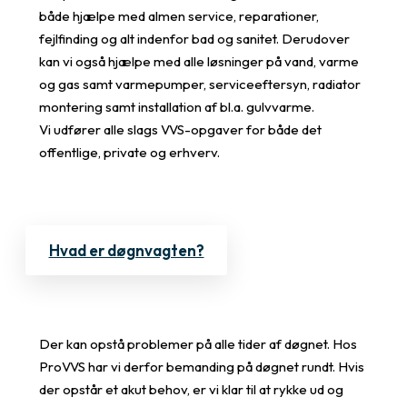
både hjælpe med almen service, reparationer,
fejlfinding og alt indenfor bad og sanitet. Derudover
kan vi også hjælpe med alle løsninger på vand, varme
og gas samt varmepumper, serviceeftersyn, radiator
montering samt installation af bl.a. gulvvarme.
Vi udfører alle slags VVS-opgaver for både det
offentlige, private og erhverv.
Hvad er døgnvagten?
Der kan opstå problemer på alle tider af døgnet. Hos
ProVVS har vi derfor bemanding på døgnet rundt. Hvis
der opstår et akut behov, er vi klar til at rykke ud og