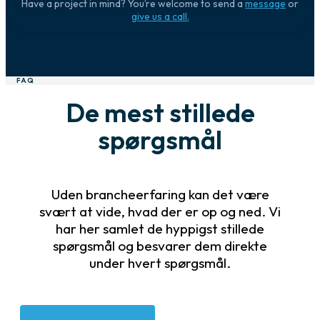
Have a project in mind? You’re welcome to send a
message
or
give us a call.
FAQ
De mest stillede
spørgsmål
Uden brancheerfaring kan det være
svært at vide, hvad der er op og ned. Vi
har her samlet de hyppigst stillede
spørgsmål og besvarer dem direkte
under hvert spørgsmål.