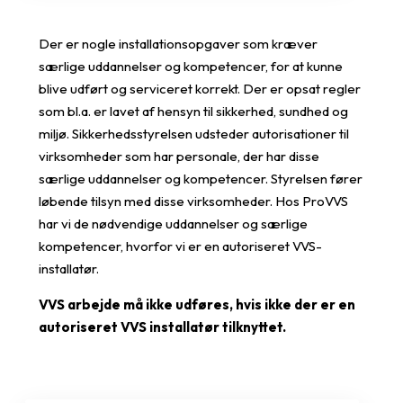
Der er nogle installationsopgaver som kræver
særlige uddannelser og kompetencer, for at kunne
blive udført og serviceret korrekt. Der er opsat regler
som bl.a. er lavet af hensyn til sikkerhed, sundhed og
miljø. Sikkerhedsstyrelsen udsteder autorisationer til
virksomheder som har personale, der har disse
særlige uddannelser og kompetencer. Styrelsen fører
løbende tilsyn med disse virksomheder. Hos ProVVS
har vi de nødvendige uddannelser og særlige
kompetencer, hvorfor vi er en autoriseret VVS-
installatør.
VVS arbejde må ikke udføres, hvis ikke der er en
autoriseret VVS installatør tilknyttet.