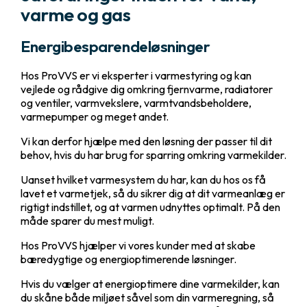
varme og gas
Energibesparendeløsninger
Hos ProVVS er vi eksperter i varmestyring og kan
vejlede og rådgive dig omkring fjernvarme, radiatorer
og ventiler, varmvekslere, varmtvandsbeholdere,
varmepumper og meget andet.
Vi kan derfor hjælpe med den løsning der passer til dit
behov, hvis du har brug for sparring omkring varmekilder.
Uanset hvilket varmesystem du har, kan du hos os få
lavet et varmetjek, så du sikrer dig at dit varmeanlæg er
rigtigt indstillet, og at varmen udnyttes optimalt. På den
måde sparer du mest muligt.
Hos ProVVS hjælper vi vores kunder med at skabe
bæredygtige og energioptimerende løsninger.
Hvis du vælger at energioptimere dine varmekilder, kan
du skåne både miljøet såvel som din varmeregning, så