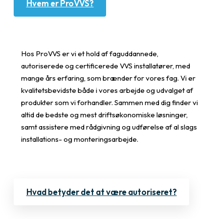
Hvem er ProVVS?
Hos ProVVS er vi et hold af faguddannede,
autoriserede og certificerede VVS installatører, med
mange års erfaring, som brænder for vores fag. Vi er
kvalitetsbevidste både i vores arbejde og udvalget af
produkter som vi forhandler. Sammen med dig finder vi
altid de bedste og mest driftsøkonomiske løsninger,
samt assistere med rådgivning og udførelse af al slags
installations- og monteringsarbejde.
Hvad betyder det at være autoriseret?