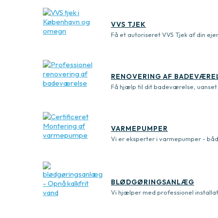
VVS TJEK
Få et autoriseret VVS Tjek af din ejer
RENOVERING AF BADEVÆREL
Få hjælp til dit badeværelse, uanse
VARMEPUMPER
Vi er eksperter i varmepumper - både
BLØDGØRINGSANLÆG
Vi hjælper med professionel installa