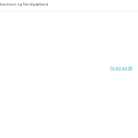
København og Nordsjælland.
70 60 40 35