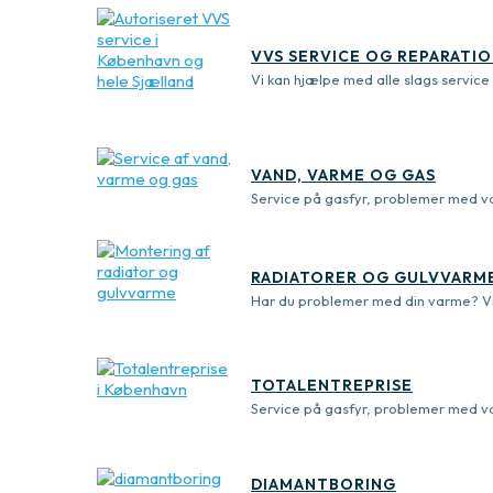
VVS SERVICE OG REPARATI
Vi kan hjælpe med alle slags servic
VAND, VARME OG GAS
Service på gasfyr, problemer med va
RADIATORER OG GULVVARM
Har du problemer med din varme? Vi 
TOTALENTREPRISE
Service på gasfyr, problemer med va
DIAMANTBORING