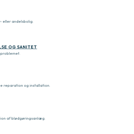
- eller andelsbolig.
SE OG SANITET
t problemet.
 reparation og installation.
tion af blødgøringsanlæg.