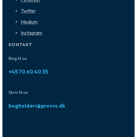
Twitter
Medium
Instagram
KONTAKT
Ring til os
+45 70 60 40 35
Skriv til os
bogholderi@provvs.dk