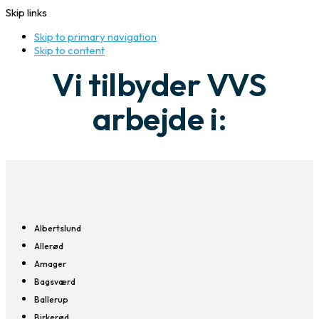
Skip links
Skip to primary navigation
Skip to content
Vi tilbyder VVS
arbejde i:
Albertslund
Allerød
Amager
Bagsværd
Ballerup
Birkerød