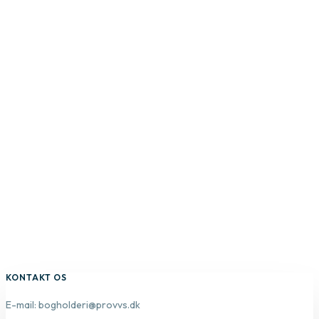
KONTAKT OS
E-mail: bogholderi@provvs.dk