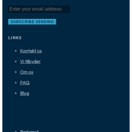
SUBSCRIBE
SENDING
LINKS
Kontakt os
Vi tilbyder
Om os
FAQ
Blog
Pinterest