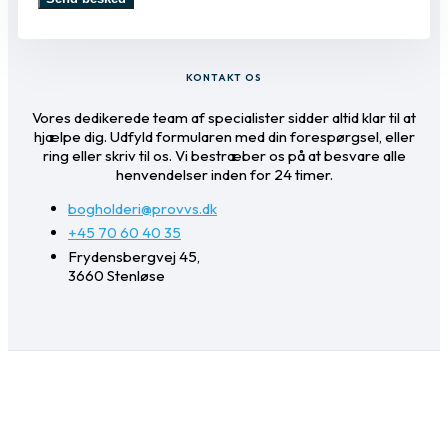
KONTAKT OS
Vores dedikerede team af specialister sidder altid klar til at
hjælpe dig. Udfyld formularen med din forespørgsel, eller
ring eller skriv til os. Vi bestræber os på at besvare alle
henvendelser inden for 24 timer.
bogholderi@provvs.dk
+45 70 60 40 35
Frydensbergvej 45,
3660 Stenløse