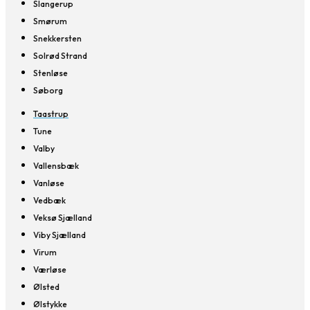
Slangerup
Smørum
Snekkersten
Solrød Strand
Stenløse
Søborg
Taastrup
Tune
Valby
Vallensbæk
Vanløse
Vedbæk
Veksø Sjælland
Viby Sjælland
Virum
Værløse
Ølsted
Ølstykke